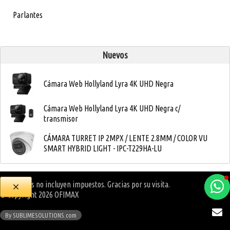
Parlantes
Nuevos
Cámara Web Hollyland Lyra 4K UHD Negra
Cámara Web Hollyland Lyra 4K UHD Negra c/
transmisor
CÁMARA TURRET IP 2MPX / LENTE 2.8MM / COLOR VU
SMART HYBRID LIGHT - IPC-T229HA-LU
Los precios no incluyen impuestos. Gracias por su visita.
a
© Copyright 2026
OFIMAX
e
By SUBLIMESOLUTIONS.com
e