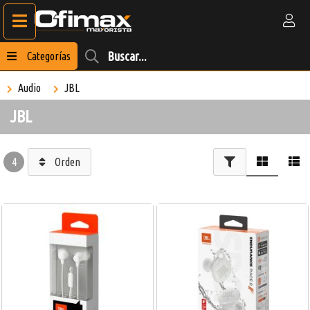
Categorías
Audio
JBL
JBL
4
Orden