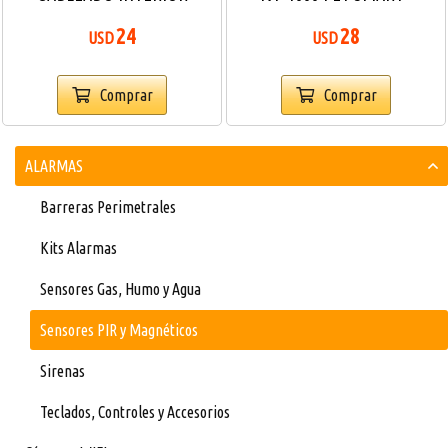
BLANCO X5
INTELBRAS
24
28
USD
USD
Comprar
Comprar
ALARMAS
Barreras Perimetrales
Kits Alarmas
Sensores Gas, Humo y Agua
Sensores PIR y Magnéticos
Sirenas
Teclados, Controles y Accesorios