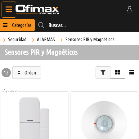
Categorías
Seguridad
ALARMAS
Sensores PIR y Magnéticos
Sensores PIR y Magnéticos
12
Orden
Agotado