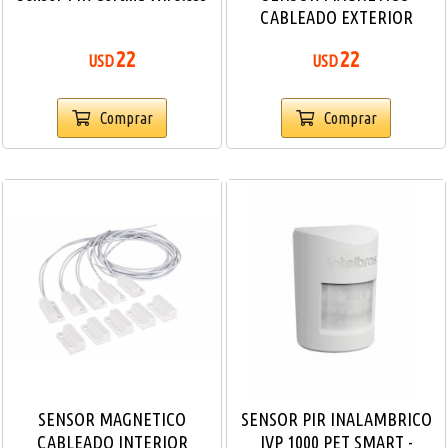
CABLEADO EXTERIOR
22
22
USD
USD
Comprar
Comprar
SENSOR MAGNETICO
SENSOR PIR INALAMBRICO
CABLEADO INTERIOR
IVP 1000 PET SMART -